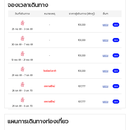
จองเวลาเดินทาง
วันที่เดินทาง
หมายเหตุ
ราคาผู้เดินทาง
(พักคู่)
อื่นๆ
-
103,333
แสดง
จอง
25 ก.ย. 69
-
3 ต.ค. 69
-
103,333
แสดง
จอง
30 ต.ค. 69
-
7 พ.ย. 69
-
103,333
แสดง
จอง
13 พ.ย. 69
-
21 พ.ย. 69
วันพ่อแห่งชาติ
103,333
แสดง
จอง
29 พ.ย. 69
-
7 ธ.ค. 69
เทศกาลปีใหม่
107,777
แสดง
จอง
26 ธ.ค. 69
-
3 ม.ค. 70
เทศกาลปีใหม่
107,777
แสดง
จอง
29 ธ.ค. 69
-
6 ม.ค. 70
แผนการเดินทางท่องเที่ยว