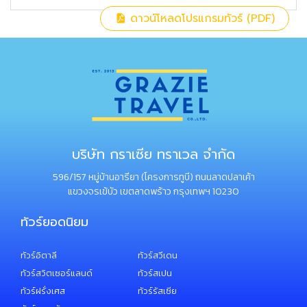
ดาวน์โหลดโปรแกรมทัวร์ (PDF)
บริษัท กราเซีย ทราเวล จำกัด
596/157 หมู่บ้านอารียา (โครงการทูบี) ถนนลาดปลาเค้า
แขวงจรเข้บัว เขตลาดพร้าว กรุงเทพฯ 10230
ทัวร์ยอดนิยม
ทัวร์อิตาลี
ทัวร์สวีเดน
ทัวร์สวิตเซอร์แลนด์
ทัวร์สเปน
ทัวร์ฝรั่งเศส
ทัวร์รัสเซีย