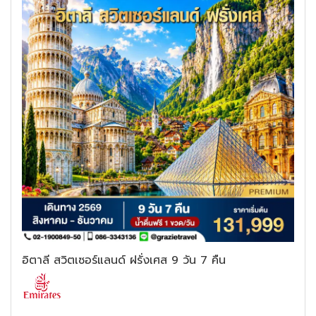
อิตาลี สวิตเซอร์แลนด์ ฝรั่งเศส 9 วัน 7 คืน