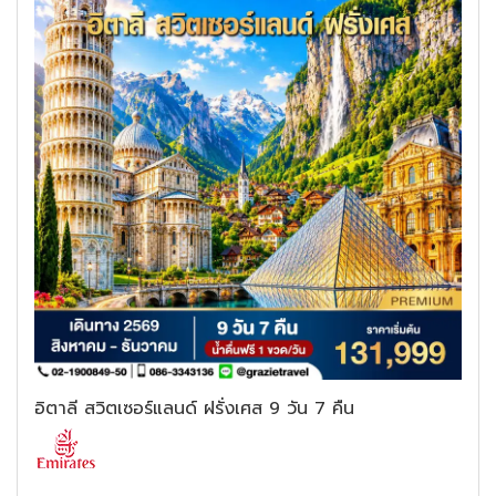
อิตาลี สวิตเซอร์แลนด์ ฝรั่งเศส 9 วัน 7 คืน