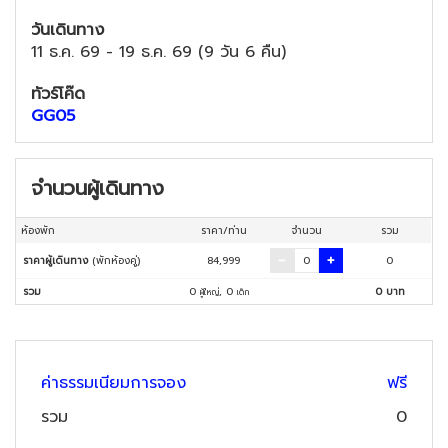
วันเดินทาง
11 ธ.ค. 69
-
19 ธ.ค. 69
(
9 วัน 6 คืน
)
ทัวร์โค๊ด
GG05
จำนวนผู้เดินทาง
ห้องพัก
ราคา/ท่าน
จำนวน
รวม
ราคาผู้เดินทาง
(พักห้องคู่)
84,999
0
รวม
0
,
0
0
บาท
ผู้ใหญ่
เด็ก
ค่าธรรมเนียมการจอง
ฟรี
รวม
0