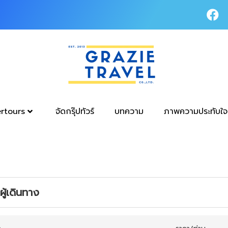
tertours
จัดกรุ๊ปทัวร์
บทความ
ภาพความประทับใจ
ู้เดินทาง