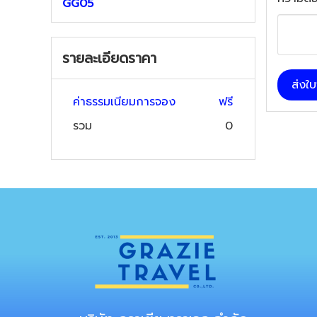
GG05
รายละเอียดราคา
ส่งใ
ค่าธรรมเนียมการจอง
ฟรี
รวม
0