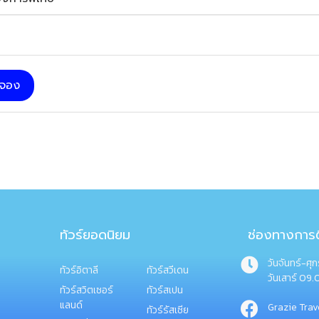
บจอง
ทัวร์ยอดนิยม
ช่องทางการต
วันจันทร์-ศุ
ทัวร์อิตาลี
ทัวร์สวีเดน
วันเสาร์ 09.
ทัวร์สวิตเซอร์
ทัวร์สเปน
แลนด์
Grazie Trav
ทัวร์รัสเซีย