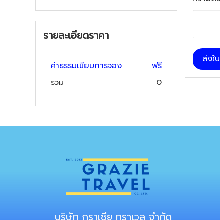
รายละเอียดราคา
ส่งใ
ค่าธรรมเนียมการจอง
ฟรี
รวม
0
บริษัท กราเซีย ทราเวล จำกัด