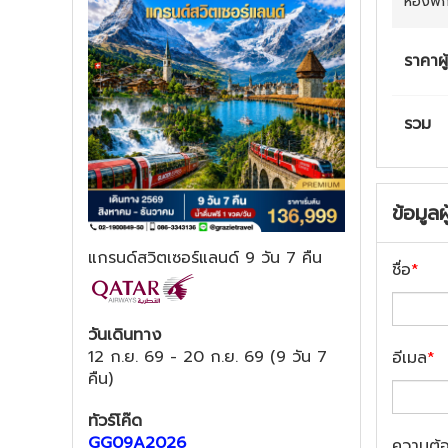
ห้องพั
ราคาผู
รวม
ข้อมูลผ
แกรนด์สวิตเซอร์แลนด์ 9 วัน 7 คืน
ชื่อ
*
วันเดินทาง
12 ก.ย. 69
-
20 ก.ย. 69
(
9 วัน 7
อีเมล
*
คืน
)
ทัวร์โค๊ด
GG09A2026
ความต้