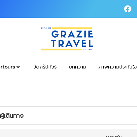
tertours
จัดกรุ๊ปทัวร์
บทความ
ภาพความประทับใจ
ู้เดินทาง