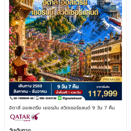
อิตาลี ออสเตรีย เยอรมัน สวิตเซอร์แลนด์ 9 วัน 7 คืน
วันเดินทาง