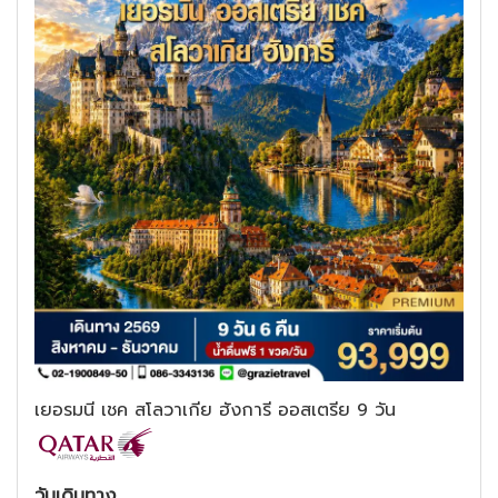
เยอรมนี เชค สโลวาเกีย ฮังการี ออสเตรีย 9 วัน
วันเดินทาง