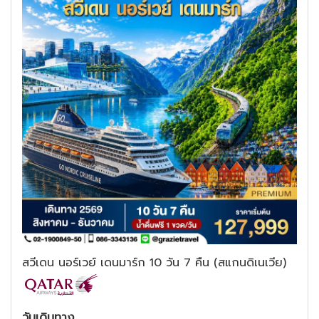
สวีเดน นอร์เวย์ เดนมาร์ก 10 วัน 7 คืน (สแกนดิเนเวีย)
วันเดินทาง