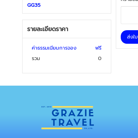
GG35
รายละเอียดราคา
ส่งใ
ค่าธรรมเนียมการจอง
ฟรี
รวม
0