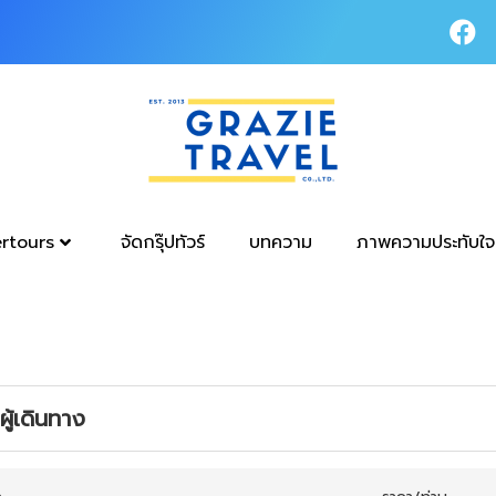
tertours
จัดกรุ๊ปทัวร์
บทความ
ภาพความประทับใจ
ู้เดินทาง