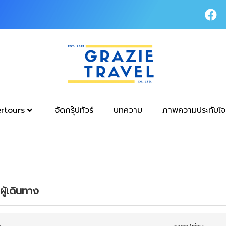
tertours
จัดกรุ๊ปทัวร์
บทความ
ภาพความประทับใจ
ู้เดินทาง