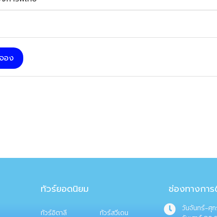
บจอง
ทัวร์ยอดนิยม
ช่องทางการต
วันจันทร์-ศุ
ทัวร์อิตาลี
ทัวร์สวีเดน