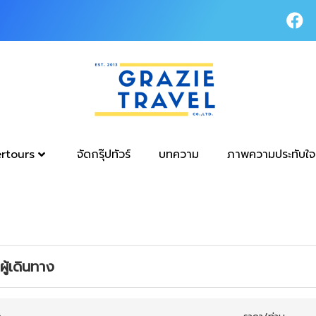
tertours
จัดกรุ๊ปทัวร์
บทความ
ภาพความประทับใจ
ู้เดินทาง