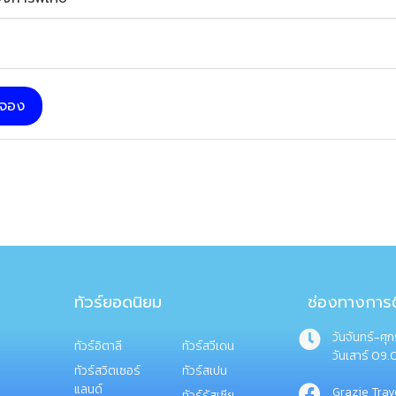
บจอง
ทัวร์ยอดนิยม
ช่องทางการต
วันจันทร์-ศุ
ทัวร์อิตาลี
ทัวร์สวีเดน
วันเสาร์ 09.
ทัวร์สวิตเซอร์
ทัวร์สเปน
แลนด์
Grazie Trav
ทัวร์รัสเซีย