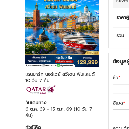
ห้องพั
ราคาผู
รวม
ข้อมูลผ
เดนมาร์ก นอร์เวย์ สวีเดน ฟินแลนด์
ชื่อ
*
10 วัน 7 คืน
วันเดินทาง
อีเมล
*
6 ต.ค. 69
-
15 ต.ค. 69
(
10 วัน 7
คืน
)
ทัวร์โค๊ด
ความต้