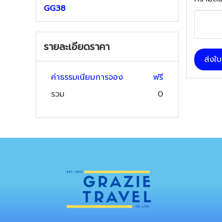
GG38
รายละเอียดราคา
ส่งใ
ค่าธรรมเนียมการจอง
ฟรี
รวม
0