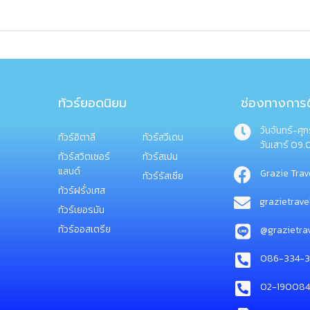
ทัวร์ยอดนิยม
ช่องทางการต
วันจันทร์-ศุ
ทัวร์อิตาลี
ทัวร์สวีเดน
วันเสาร์ 09.
ทัวร์สวิตเซอร์
ทัวร์สเปน
แลนด์
Grazie Trav
ทัวร์รัสเซีย
ทัวร์ฝรั่งเศส
grazietrav
ทัวร์เยอรมัน
ทัวร์ออสเตรีย
@grazietra
086-334-3
02-19008