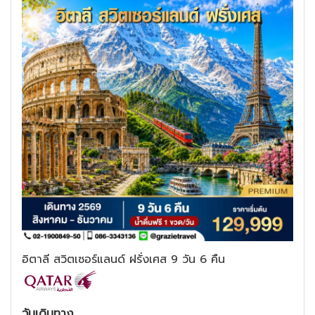
อิตาลี สวิตเซอร์แลนด์ ฝรั่งเศส 9 วัน 6 คืน
วันเดินทาง