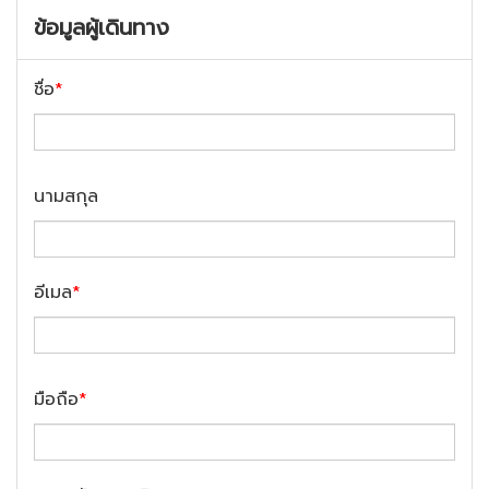
ข้อมูลผู้เดินทาง
ชื่อ
*
นามสกุล
อีเมล
*
มือถือ
*