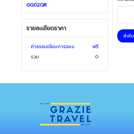
GG02QR
รายละเอียดราคา
ส่งใ
ค่าธรรมเนียมการจอง
ฟรี
รวม
0