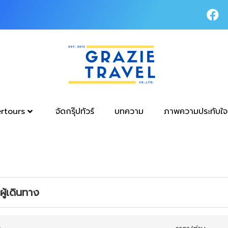
tertours
จัดกรุ๊ปทัวร์
บทความ
ภาพความประทับใจ
ู้เดินทาง