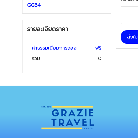
GG34
รายละเอียดราคา
ส่งใ
ค่าธรรมเนียมการจอง
ฟรี
รวม
0