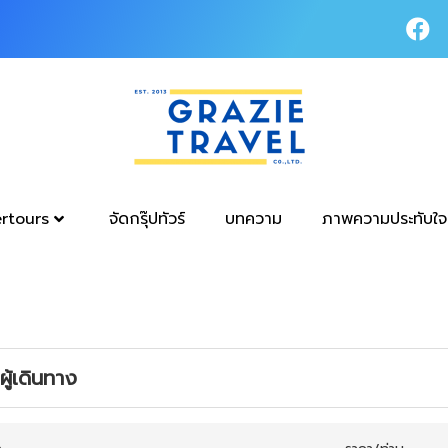
tertours
จัดกรุ๊ปทัวร์
บทความ
ภาพความประทับใจ
ู้เดินทาง