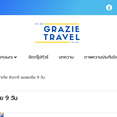
tertours
จัดกรุ๊ปทัวร์
บทความ
ภาพความประทับใจ
าเกีย ฮังการี ออสเตรีย 9 วัน
ย 9 วัน