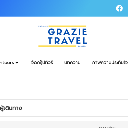
tertours
จัดกรุ๊ปทัวร์
บทความ
ภาพความประทับใจ
ู้เดินทาง