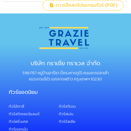
ดาวน์โหลดโปรแกรมทัวร์ (PDF)
บริษัท กราเซีย ทราเวล จำกัด
596/157 หมู่บ้านอารียา (โครงการทูบี) ถนนลาดปลาเค้า
แขวงจรเข้บัว เขตลาดพร้าว กรุงเทพฯ 10230
ทัวร์ยอดนิยม
ทัวร์อิตาลี
ทัวร์สวีเดน
ทัวร์สวิตเซอร์แลนด์
ทัวร์สเปน
ทัวร์ฝรั่งเศส
ทัวร์รัสเซีย
ทัวร์เยอรมัน