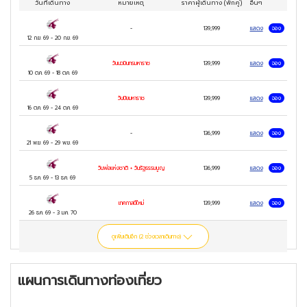
วันที่เดินทาง
หมายเหตุ
ราคาผู้เดินทาง
(พักคู่)
อื่นๆ
-
139,999
แสดง
จอง
12 ก.ย. 69
-
20 ก.ย. 69
วันนวมินทรมหาราช
139,999
แสดง
จอง
10 ต.ค. 69
-
18 ต.ค. 69
วันปิยมหาราช
139,999
แสดง
จอง
16 ต.ค. 69
-
24 ต.ค. 69
-
136,999
แสดง
จอง
21 พ.ย. 69
-
29 พ.ย. 69
วันพ่อแห่งชาติ + วันรัฐธรรมนูญ
136,999
แสดง
จอง
5 ธ.ค. 69
-
13 ธ.ค. 69
เทศกาลปีใหม่
139,999
แสดง
จอง
26 ธ.ค. 69
-
3 ม.ค. 70
ดูเพิ่มเติมอีก (
2
ช่วงเวลาเดินทาง)
แผนการเดินทางท่องเที่ยว