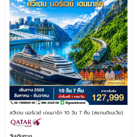
สวีเดน นอร์เวย์ เดนมาร์ก 10 วัน 7 คืน (สแกนดิเนเวีย)
วันเดินทาง