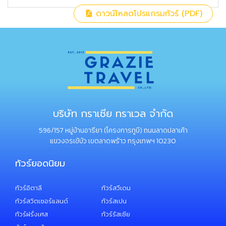
ดาวน์โหลดโปรแกรมทัวร์ (PDF)
บริษัท กราเซีย ทราเวล จำกัด
596/157 หมู่บ้านอารียา (โครงการทูบี) ถนนลาดปลาเค้า
แขวงจรเข้บัว เขตลาดพร้าว กรุงเทพฯ 10230
ทัวร์ยอดนิยม
ทัวร์อิตาลี
ทัวร์สวีเดน
ทัวร์สวิตเซอร์แลนด์
ทัวร์สเปน
ทัวร์ฝรั่งเศส
ทัวร์รัสเซีย