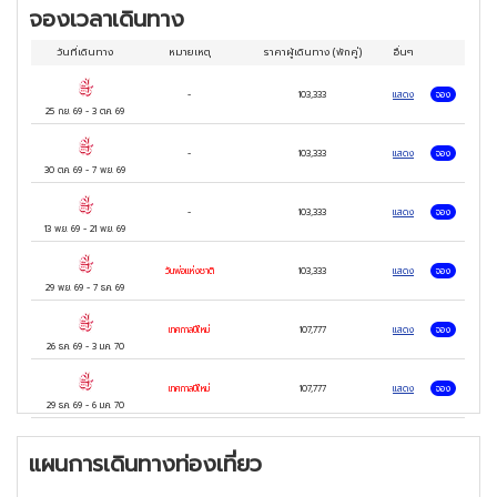
จองเวลาเดินทาง
วันที่เดินทาง
หมายเหตุ
ราคาผู้เดินทาง
(พักคู่)
อื่นๆ
-
103,333
แสดง
จอง
25 ก.ย. 69
-
3 ต.ค. 69
-
103,333
แสดง
จอง
30 ต.ค. 69
-
7 พ.ย. 69
-
103,333
แสดง
จอง
13 พ.ย. 69
-
21 พ.ย. 69
วันพ่อแห่งชาติ
103,333
แสดง
จอง
29 พ.ย. 69
-
7 ธ.ค. 69
เทศกาลปีใหม่
107,777
แสดง
จอง
26 ธ.ค. 69
-
3 ม.ค. 70
เทศกาลปีใหม่
107,777
แสดง
จอง
29 ธ.ค. 69
-
6 ม.ค. 70
แผนการเดินทางท่องเที่ยว