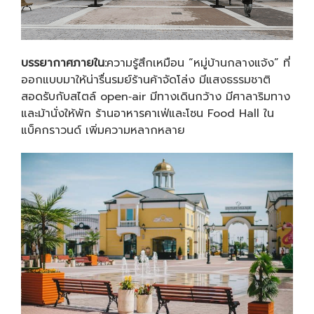
บรรยากาศภายใน:
ความรู้สึกเหมือน “หมู่บ้านกลางแจ้ง” ที่
ออกแบบมาให้น่ารื่นรมย์ร้านค้าจัดโล่ง มีแสงธรรมชาติ
สอดรับกับสไตล์ open‑air
มีทางเดินกว้าง มีศาลาริมทาง
และม้านั่งให้พัก ร้านอาหารคาเฟ่และโซน Food Hall ใน
แบ็คกราวนด์ เพิ่มความหลากหลาย