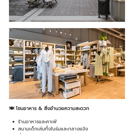
🍽
️
โซนอาหาร
&
สิ่งอำนวยความสะดวก
ร้านอาหารและคาเฟ่
สนามเด็กเล่นทั้งในร่มและกลางแจ้ง