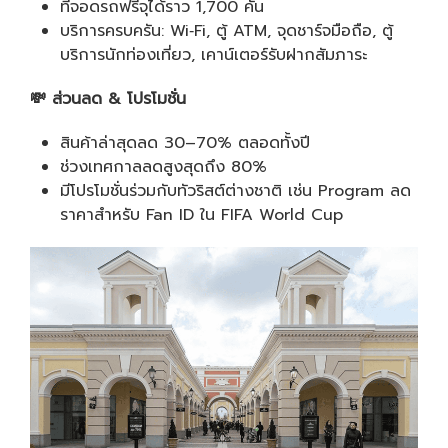
ที่จอดรถฟรีจุได้ราว 1,700 คัน
บริการครบครัน: Wi‑Fi, ตู้ ATM, จุดชาร์จมือถือ, ตู้
บริการนักท่องเที่ยว, เคาน์เตอร์รับฝากสัมภาระ
💸
ส่วนลด
&
โปรโมชั่น
สินค้าล่าสุดลด 30–70% ตลอดทั้งปี
ช่วงเทศกาลลดสูงสุดถึง 80%
มีโปรโมชั่นร่วมกับทัวริสต์ต่างชาติ เช่น Program ลด
ราคาสำหรับ Fan ID ใน FIFA World Cup