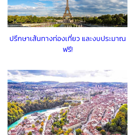
ปรึกษาเส้นทางท่องเที่ยว และงบประมาณ
ฟรี!