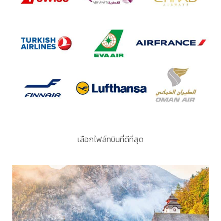
เลือกไฟล์ทบินที่ดีที่สุด