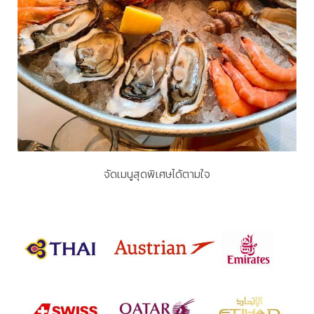
จัดเมนูสุดพิเศษได้ตามใจ