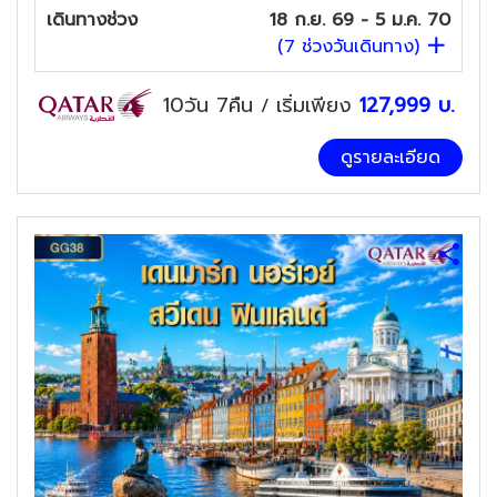
เดินทางช่วง
18 ก.ย. 69 - 5 ม.ค. 70
(
7
ช่วงวันเดินทาง)
10วัน 7คืน
เริ่มเพียง
127,999
บ.
/
ดูรายละเอียด