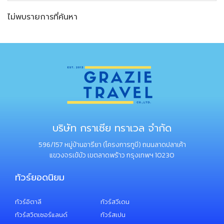
ไม่พบรายการที่ค้นหา
บริษัท กราเซีย ทราเวล จำกัด
596/157 หมู่บ้านอารียา (โครงการทูบี) ถนนลาดปลาเค้า
แขวงจรเข้บัว เขตลาดพร้าว กรุงเทพฯ 10230
ทัวร์ยอดนิยม
ทัวร์อิตาลี
ทัวร์สวีเดน
ทัวร์สวิตเซอร์แลนด์
ทัวร์สเปน