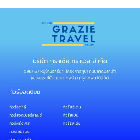
บริษัท กราเซีย ทราเวล จำกัด
596/157 หมู่บ้านอารียา (โครงการทูบี) ถนนลาดปลาเค้า
แขวงจรเข้บัว เขตลาดพร้าว กรุงเทพฯ 10230
ทัวร์ยอดนิยม
ทัวร์อิตาลี
ทัวร์สวีเดน
ทัวร์สวิตเซอร์แลนด์
ทัวร์สเปน
ทัวร์ฝรั่งเศส
ทัวร์รัสเซีย
ทัวร์เยอรมัน
ทัวร์ออสเตรีย