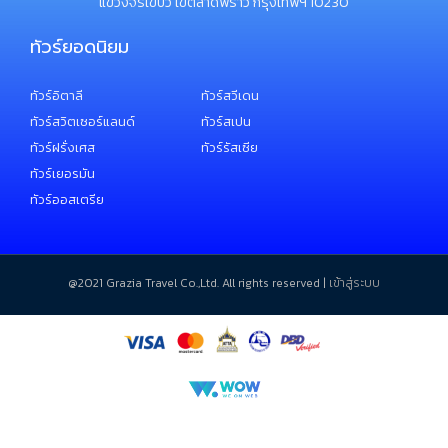
แขวงจรเข้บัว เขตลาดพร้าว กรุงเทพฯ 10230
ทัวร์ยอดนิยม
ทัวร์อิตาลี
ทัวร์สวีเดน
ทัวร์สวิตเซอร์แลนด์
ทัวร์สเปน
ทัวร์ฝรั่งเศส
ทัวร์รัสเซีย
ทัวร์เยอรมัน
ทัวร์ออสเตรีย
@2021 ​Grazia Travel Co.,Ltd. All rights reserved |
เข้าสู่ระบบ