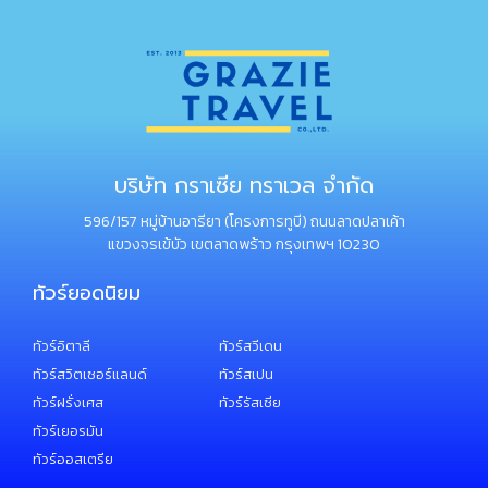
บริษัท กราเซีย ทราเวล จำกัด
596/157 หมู่บ้านอารียา (โครงการทูบี) ถนนลาดปลาเค้า
แขวงจรเข้บัว เขตลาดพร้าว กรุงเทพฯ 10230
ทัวร์ยอดนิยม
ทัวร์อิตาลี
ทัวร์สวีเดน
ทัวร์สวิตเซอร์แลนด์
ทัวร์สเปน
ทัวร์ฝรั่งเศส
ทัวร์รัสเซีย
ทัวร์เยอรมัน
ทัวร์ออสเตรีย