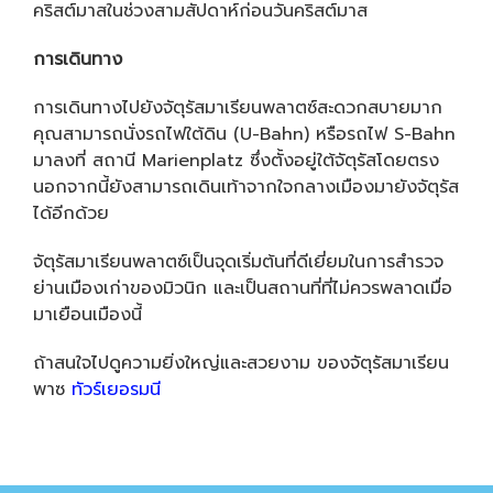
คริสต์มาสในช่วงสามสัปดาห์ก่อนวันคริสต์มาส
การเดินทาง
การเดินทางไปยังจัตุรัสมาเรียนพลาตซ์สะดวกสบายมาก
คุณสามารถนั่งรถไฟใต้ดิน (U-Bahn) หรือรถไฟ S-Bahn
มาลงที่ สถานี Marienplatz ซึ่งตั้งอยู่ใต้จัตุรัสโดยตรง
นอกจากนี้ยังสามารถเดินเท้าจากใจกลางเมืองมายังจัตุรัส
ได้อีกด้วย
จัตุรัสมาเรียนพลาตซ์เป็นจุดเริ่มต้นที่ดีเยี่ยมในการสำรวจ
ย่านเมืองเก่าของมิวนิก และเป็นสถานที่ที่ไม่ควรพลาดเมื่อ
มาเยือนเมืองนี้
ถ้าสนใจไปดูความยิ่งใหญ่และสวยงาม ของจัตุรัสมาเรียน
พาซ
ทัวร์เยอรมนี