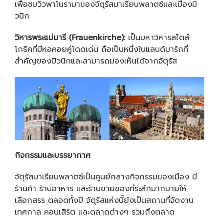
เพื่อชมวิวพาโนรามาของจัตุรัสมาเรียนพลาตซ์และเมืองมิ
วนิก
วิหารพระแม่มารี (
Frauenkirche):
เป็นมหาวิหารสไตล์
โกธิคที่มีหอคอยคู่โดดเด่น ถือเป็นหนึ่งในแลนด์มาร์กที่
สำคัญของมิวนิกและสามารถมองเห็นได้จากจัตุรัส
กิจกรรมและบรรยากาศ
จัตุรัสมาเรียนพลาตซ์เป็นศูนย์กลางกิจกรรมของเมือง มี
ร้านค้า ร้านอาหาร และร้านขายของที่ระลึกมากมายให้
เลือกสรร ตลอดทั้งปี จัตุรัสแห่งนี้ยังเป็นสถานที่จัดงาน
เทศกาล คอนเสิร์ต และตลาดต่างๆ รวมถึงตลาด