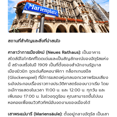
สถานที่สำคัญและสิ่งที่น่าสนใจ
ศาลาว่าการเมืองใหม่ (
Neues Rathaus):
เป็นอาคาร
สไตล์นีโอโกธิคที่โดดเด่นและเป็นสัญลักษณ์ของจัตุรัสแห่ง
นี้ สร้างเสร็จในปี 1909 เป็นที่ตั้งของสำนักงานรัฐบาล
เมืองมิวนิก จุดเด่นคือหอนาฬิกา กล็อกเกนชปีล
(Glockenspiel) ที่มีการแสดงหุ่นกลบอกเวลาพร้อมเสียง
ระฆังประกอบเรื่องราวทางประวัติศาสตร์ของบาวาเรีย โดย
จะมีการแสดงในเวลา 11:00 น. และ 12:00 น. ทุกวัน และ
เพิ่มรอบ 17:00 น. ในช่วงฤดูร้อน คุณสามารถขึ้นไปบน
หอคอยเพื่อชมวิวทิวทัศน์อันงดงามของเมืองได้
เสาพระแม่มารี (
Mariensäule):
ตั้งอยู่กลางจัตุรัส เป็นเสา