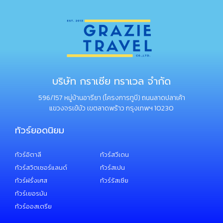
บริษัท กราเซีย ทราเวล จำกัด
596/157 หมู่บ้านอารียา (โครงการทูบี) ถนนลาดปลาเค้า
แขวงจรเข้บัว เขตลาดพร้าว กรุงเทพฯ 10230
ทัวร์ยอดนิยม
ทัวร์อิตาลี
ทัวร์สวีเดน
ทัวร์สวิตเซอร์แลนด์
ทัวร์สเปน
ทัวร์ฝรั่งเศส
ทัวร์รัสเซีย
ทัวร์เยอรมัน
ทัวร์ออสเตรีย