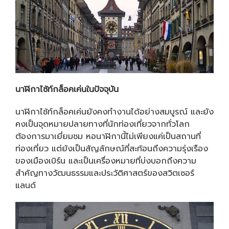
นาฬิกาไซ้ท์กล็อคเค่นในปัจจุบัน
นาฬิกาไซ้ท์กล็อคเค่นยังคงทำงานได้อย่างสมบูรณ์ และยัง
คงเป็นจุดหมายปลายทางที่นักท่องเที่ยวจากทั่วโลก
ต้องการมาเยี่ยมชม หอนาฬิกานี้ไม่เพียงแค่เป็นสถานที่
ท่องเที่ยว แต่ยังเป็นสัญลักษณ์ที่สะท้อนถึงความรุ่งเรือง
ของเมืองเบิร์น และเป็นเครื่องหมายที่บ่งบอกถึงความ
สำคัญทางวัฒนธรรมและประวัติศาสตร์ของสวิตเซอร์
แลนด์