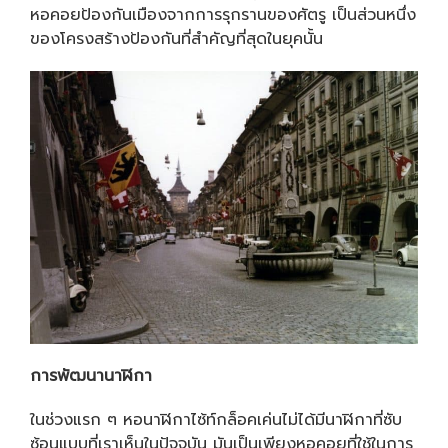
หอคอยป้องกันเมืองจากการรุกรานของศัตรู เป็นส่วนหนึ่ง
ของโครงสร้างป้องกันที่สำคัญที่สุดในยุคนั้น
การพัฒนานาฬิกา
ในช่วงแรก ๆ หอนาฬิกาไซ้ท์กล็อคเค่นไม่ได้มีนาฬิกาที่ซับ
ซ้อนแบบที่เราเห็นในปัจจุบัน มันเป็นเพียงหอคอยที่ใช้ในการ