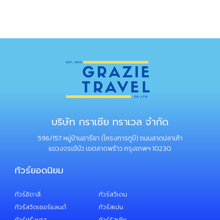
บริษัท กราเซีย ทราเวล จำกัด
596/157 หมู่บ้านอารียา (โครงการทูบี) ถนนลาดปลาเค้า
แขวงจรเข้บัว เขตลาดพร้าว กรุงเทพฯ 10230
ทัวร์ยอดนิยม
ทัวร์อิตาลี
ทัวร์สวีเดน
ทัวร์สวิตเซอร์แลนด์
ทัวร์สเปน
ทัวร์ฝรั่งเศส
ทัวร์รัสเซีย