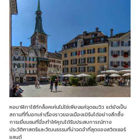
หอนาฬิกาไซ้ท์กล็อคเค่นไม่ใช่เพียงแค่จุดชมวิว แต่ยังเป็น
สถานที่ที่บอกเล่าเรื่องราวของเมืองเบิร์นได้อย่างลึกซึ้ง
การเยี่ยมชมที่นี่จะทำให้คุณได้รับประสบการณ์ทาง
ประวัติศาสตร์และวัฒนธรรมที่น่าจดจำที่สุดของสวิตเซอร์
แลนด์