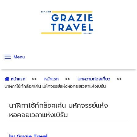
Menu
หน้าแรก
หน้าแรก
บทความท่องเที่ยว
นาฬิกาไซ้ท์กล็อคเค่น มหัศจรรย์แห่งหอคอยเวลาแห่งเบิร์น
นาฬิกาไซ้ท์กล็อคเค่น มหัศจรรย์แห่ง
หอคอยเวลาแห่งเบิร์น
by Grazie Travel