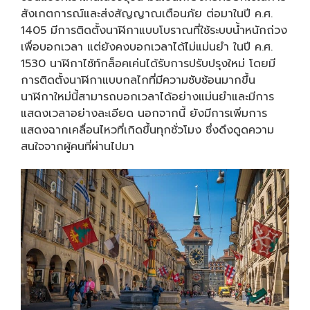
สังเกตการณ์และส่งสัญญาณเตือนภัย ต่อมาในปี ค.ศ.
1405 มีการติดตั้งนาฬิกาแบบโบราณที่ใช้ระบบน้ำหนักถ่วง
เพื่อบอกเวลา แต่ยังคงบอกเวลาได้ไม่แม่นยำ ในปี ค.ศ.
1530 นาฬิกาไซ้ท์กล็อคเค่นได้รับการปรับปรุงใหม่ โดยมี
การติดตั้งนาฬิกาแบบกลไกที่มีความซับซ้อนมากขึ้น
นาฬิกาใหม่นี้สามารถบอกเวลาได้อย่างแม่นยำและมีการ
แสดงเวลาอย่างละเอียด นอกจากนี้ ยังมีการเพิ่มการ
แสดงฉากเคลื่อนไหวที่เกิดขึ้นทุกชั่วโมง ซึ่งดึงดูดความ
สนใจจากผู้คนที่ผ่านไปมา