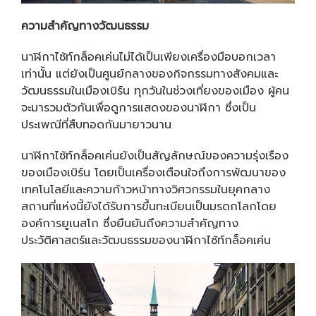
ความสำคัญทางวัฒนธรรม
นาฬิกาไซ้ท์กล็อคเค่นไม่ได้เป็นเพียงเครื่องมือบอกเวลา
เท่านั้น แต่ยังเป็นศูนย์กลางของกิจกรรมทางสังคมและ
วัฒนธรรมในเมืองเบิร์น ทุกวันในช่วงเที่ยงของเมือง ผู้คน
จะมารวมตัวกันเพื่อดูการแสดงของนาฬิกา ซึ่งเป็น
ประเพณีที่สืบทอดกันมายาวนาน
นาฬิกาไซ้ท์กล็อคเค่นยังเป็นสัญลักษณ์ของความรุ่งเรือง
ของเมืองเบิร์น โดยเป็นเครื่องเตือนใจถึงการพัฒนาของ
เทคโนโลยีและความก้าวหน้าทางวิศวกรรมในยุคกลาง
สถานที่แห่งนี้ยังได้รับการขึ้นทะเบียนเป็นมรดกโลกโดย
องค์การยูเนสโก ซึ่งยืนยันถึงความสำคัญทาง
ประวัติศาสตร์และวัฒนธรรมของนาฬิกาไซ้ท์กล็อคเค่น