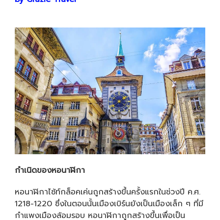
กำเนิดของหอนาฬิกา
หอนาฬิกาไซ้ท์กล็อคเค่นถูกสร้างขึ้นครั้งแรกในช่วงปี ค.ศ.
1218-1220 ซึ่งในตอนนั้นเมืองเบิร์นยังเป็นเมืองเล็ก ๆ ที่มี
กำแพงเมืองล้อมรอบ หอนาฬิกาถูกสร้างขึ้นเพื่อเป็น