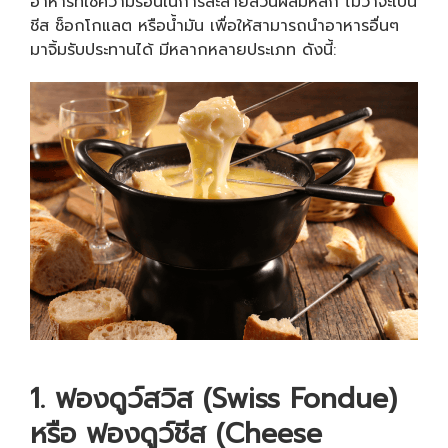
อาหารที่ใช้ความร้อนในการละลายส่วนผสมหลัก ไม่ว่าจะเป็น
ชีส ช็อกโกแลต หรือน้ำมัน เพื่อให้สามารถนำอาหารอื่นๆ
มาจิ้มรับประทานได้ มีหลากหลายประเภท ดังนี้:
1. ฟองดูว์สวิส (
Swiss Fondue)
หรือ ฟองดูว์ชีส (Cheese