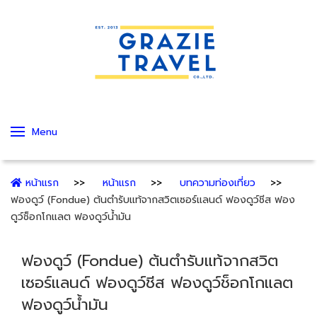
Menu
หน้าแรก
หน้าแรก
บทความท่องเที่ยว
ฟองดูว์ (Fondue) ต้นตำรับแท้จากสวิตเซอร์แลนด์ ฟองดูว์ชีส ฟอง
ดูว์ช็อกโกแลต ฟองดูว์น้ำมัน
ฟองดูว์ (Fondue) ต้นตำรับแท้จากสวิต
เซอร์แลนด์ ฟองดูว์ชีส ฟองดูว์ช็อกโกแลต
ฟองดูว์น้ำมัน