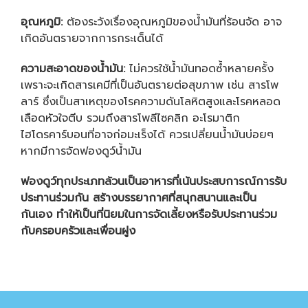
อุณหภูมิ:
ต้องระวังเรื่องอุณหภูมิของน้ำมันที่ร้อนจัด อาจ
เกิดอันตรายจากการกระเด็นได้
ความสะอาดของน้ำมัน:
ไม่ควรใช้น้ำมันทอดซ้ำหลายครั้ง
เพราะจะเกิดสารเคมีที่เป็นอันตรายต่อสุขภาพ เช่น สารโพ
ลาร์ ซึ่งเป็นสาเหตุของโรคความดันโลหิตสูงและโรคหลอด
เลือดหัวใจตีบ รวมถึงสารโพลีไซคลิก อะโรมาติก
ไฮโดรคาร์บอนที่อาจก่อมะเร็งได้ ควรเปลี่ยนน้ำมันบ่อยๆ
หากมีการจัดฟองดูว์น้ำมัน
ฟองดูว์ทุกประเภทล้วนเป็นอาหารที่เน้นประสบการณ์การรับ
ประทานร่วมกัน สร้างบรรยากาศที่สนุกสนานและเป็น
กันเอง ทำให้เป็นที่นิยมในการจัดเลี้ยงหรือรับประทานร่วม
กับครอบครัวและเพื่อนฝูง