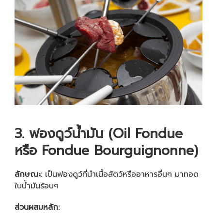
3. ฟองดูว์น้ำมัน (
Oil Fondue
หรือ Fondue Bourguignonne)
ลักษณะ:
เป็นฟองดูว์ที่นำเนื้อสัตว์หรืออาหารอื่นๆ มาทอด
ในน้ำมันร้อนๆ
ส่วนผสมหลัก: