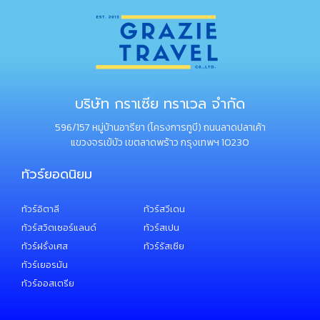
บริษัท กราเซีย ทราเวล จำกัด
596/157 หมู่บ้านอารียา (โครงการทูบี) ถนนลาดปลาเค้า
แขวงจรเข้บัว เขตลาดพร้าว กรุงเทพฯ 10230
ทัวร์ยอดนิยม
ทัวร์อิตาลี
ทัวร์สวีเดน
ทัวร์สวิตเซอร์แลนด์
ทัวร์สเปน
ทัวร์ฝรั่งเศส
ทัวร์รัสเซีย
ทัวร์เยอรมัน
ทัวร์ออสเตรีย