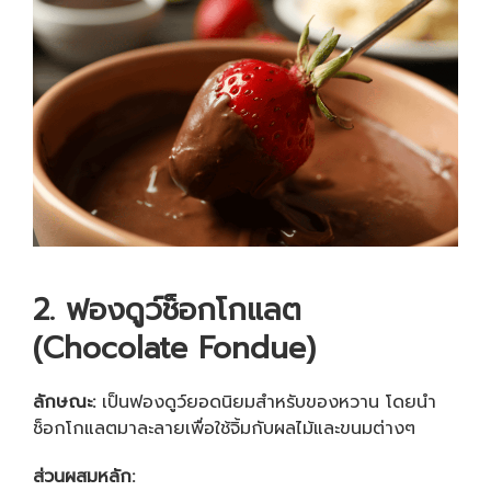
2. ฟองดูว์ช็อกโกแลต
(
Chocolate Fondue)
ลักษณะ:
เป็นฟองดูว์ยอดนิยมสำหรับของหวาน โดยนำ
ช็อกโกแลตมาละลายเพื่อใช้จิ้มกับผลไม้และขนมต่างๆ
ส่วนผสมหลัก: