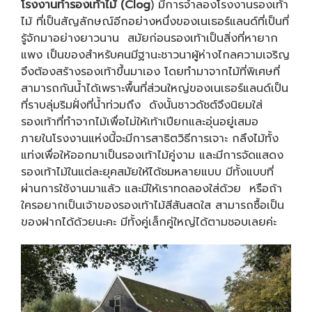
โรงงานทำรองเท้าไม้ (Clog
) มีการจำลองโรงงานรองเท้า
ไม้ ที่เป็นสัญลักษณ์อีกอย่างหนึ่งของเนเธอร์แลนด์ที่เป็นที่
รู้จักมาอย่างยาวนาน สมัยก่อนรองเท้าเป็นสิ่งที่หายาก
แพง เป็นของสำหรับคนมีฐานะชาวนาผู้ห่างไกลความเจริญ
จึงต้องสร้างรองเท้าขึ้นมาเอง โดยทำมาจากไม้ที่พิเศษที่
สามารถกันน้ำได้เพราะพื้นที่ส่วนใหญ่ของเนเธอร์แลนด์เป็น
ที่ราบลุ่มริมฝั่งที่น้ำท่วมถึง ดังนั้นชาวดัชต์จึงนิยมใส่
รองเท้าที่ทำจากไม้เพื่อไม่ให้เท้าเปียกและอุ่นอยู่เสมอ
ภายในโรงงานแห่งนี้จะมีการสาธิตวิธีการเจาะ กลึงไม้ทั้ง
แท่งเพื่อให้ออกมาเป็นรองเท้าไม้คู่งาม และมีการจัดแสดง
รองเท้าไม้ในแต่ละยุคสมัยให้ได้ชมหลายแบบ มีทั้งแบบที่
ผ่านการใช้งานมาแล้ว และมีให้เราทดลองใส่ด้วย หรือถ้า
ใครอยากเป็นเจ้าของรองเท้าไม้สีสันสดใส สามารถซื้อเป็น
ของฝากได้ด้วยนะคะ มีทั้งคู่เล็กคู่ใหญ่ได้ตามชอบเลยค่ะ