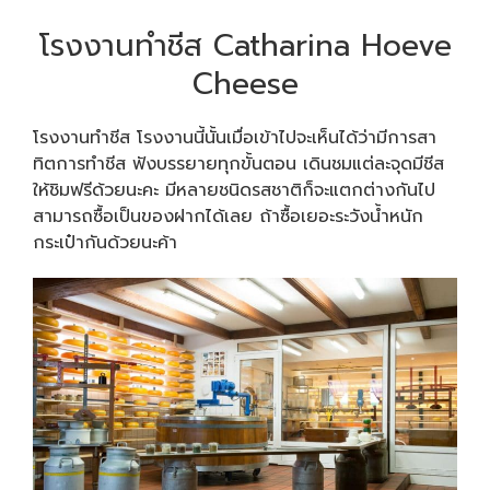
โรงงานทำชีส Catharina Hoeve
Cheese
โรงงานทำชีส โรงงานนี้นั้นเมื่อเข้าไปจะเห็นได้ว่ามีการสา
ทิตการทำชีส ฟังบรรยายทุกขั้นตอน เดินชมแต่ละจุดมีชีส
ให้ชิมฟรีด้วยนะคะ มีหลายชนิดรสชาติก็จะแตกต่างกันไป
สามารถซื้อเป็นของฝากได้เลย ถ้าซื้อเยอะระวังน้ำหนัก
กระเป๋ากันด้วยนะค้า