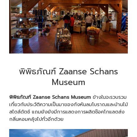
พิพิธภัณฑ์ Zaanse Schans
Museum
พิพิธภัณฑ์ Zaanse Schans Museum
ข้างในจะรวบรวม
เกี่ยวกับประวัติความเป็นมาของกังหันลมโบราณและบ้านไม้
สไตล์ดัตช์ แถมยังยังมีการแสดงการผลิตช๊อคโกแลตส่ง
กลิ่นหอมคลุ้งไปทั่วอีกด้วย