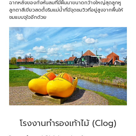
ฉากหลังของกังหันลมที่มีผืนนาขนาดกว้างใหญ่สุดลูกหู
ลูกตาสีเขียวสดตั้งริมแม่น้ำที่มีจุดชมวิวที่อยู่สูงจากพื้นให้
ชมแบบจุใจอีกด้วย
โรงงานทำรองเท้าไม้ (Clog)