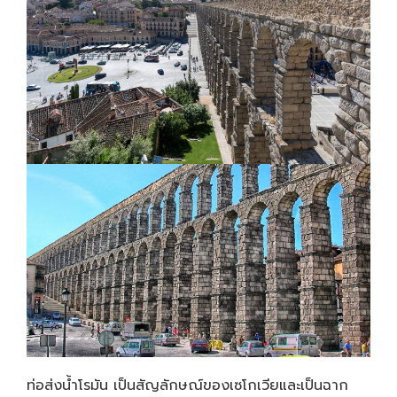
ท่อส่งน้ำโรมัน เป็นสัญลักษณ์ของเซโกเวียและเป็นฉาก