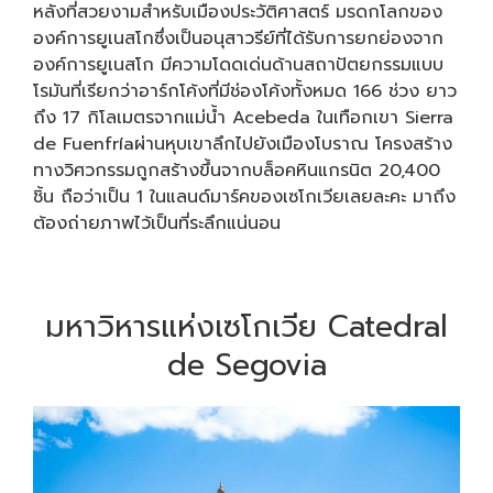
หลังที่สวยงามสำหรับเมืองประวัติศาสตร์ มรดกโลกของ
องค์การยูเนสโกซึ่งเป็นอนุสาวรีย์ที่ได้รับการยกย่องจาก
องค์การยูเนสโก มีความโดดเด่นด้านสถาปัตยกรรมแบบ
โรมันที่เรียกว่าอาร์กโค้งที่มีช่องโค้งทั้งหมด 166 ช่วง ยาว
ถึง 17 กิโลเมตรจากแม่น้ำ Acebeda ในเทือกเขา Sierra
de Fuenfríaผ่านหุบเขาลึกไปยังเมืองโบราณ โครงสร้าง
ทางวิศวกรรมถูกสร้างขึ้นจากบล็อคหินแกรนิต 20,400
ชิ้น ถือว่าเป็น 1 ในแลนด์มาร์คของเซโกเวียเลยละคะ มาถึง
ต้องถ่ายภาพไว้เป็นที่ระลึกแน่นอน
มหาวิหารแห่งเซโกเวีย Catedral
de Segovia