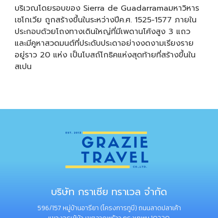
บริเวณโดยรอบของ Sierra de Guadarramaมหาวิหาร
เซโกเวีย ถูกสร้างขึ้นในระหว่างปีค.ศ. 1525-1577 ภายใน
ประกอบด้วยโถงทางเดินใหญ่ที่มีเพดานโค้งสูง 3 แถว
และมีคูหาสวดมนต์ที่ประดับประดาอย่างงดงามเรียงราย
อยู่ราว 20 แห่ง เป็นโบสถ์โกธิคแห่งสุดท้ายที่สร้างขึ้นใน
สเปน
บริษัท กราเซีย ทราเวล จำกัด
596/157 หมู่บ้านอารียา (โครงการทูบี) ถนนลาดปลาเค้า