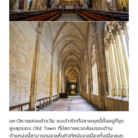
มหาวิหารแห่งเซโกเวีย แบบโกธิกที่ปลายยุคนี้ตั้งอยู่ที่จุด
สูงสุดของ Old Town ที่มีสภาพแวดล้อมรอบด้าน
ตำแหน่งนี้สามารถมองเห็นทิวทัศน์ของเมืองทั้งเมืองและ