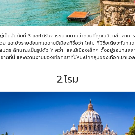
ญ่เป็นอันดับที่ 3 และได้รับการขนานนามว่าสวยที่สุดในอิตาลี สา
ด้วย และยังรายล้อมทะเลสาบมีเมืองที่ชื่อว่า โคโม่ ที่มีชื่อเดีย
มตร ลักษณะเป็นรูปตัว Y คว่ำ และมีเมืองเล็กๆ ตั้งอยู่รอบทะเลสา
ที่นี่ และความงามของเทือกเขาที่มีหิมะปกคลุมของเทือกเขาแอลป์ได้
2.โรม