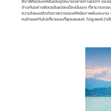
อิตาลีคือประเทศอันเป็นจุดหมายปลายทางแรกๆ ของนักท่อ
ต่างกันอย่างชัดเจนในแต่ละเมืองนั่นเอง ที่สามารถตอ
ความโรแมนติกดังภาพวาดของทัศนียภาพอันงดงาม และธรร
คนไทยแห่กันไปเที่ยวเยอะที่สุดเลยละค่ะ ไปดูเลยค่ะว่ามี