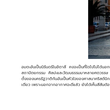
อมตะอันเป็นนิรันดร์ในอิตาลี คงจะเป็นที่ใดไปไม่ได้นอ
สถาปัตยกรรม ศิลปะและวัฒนธรรมมาหลายศตวรรษ ความยิ
ตั้งของนครรัฐวาติกันอันเป็นหัวใจของศาสนาคริสต์นิก
เดียว เพราะนอกจากอากาศจะดีแล้ว ยังได้เห็นสีสันต้