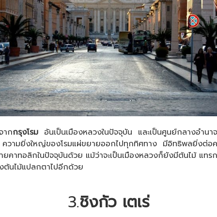
กจาก
กรุงโรม
อันเป็นเมืองหลวงในปัจจุบัน และเป็นศูนย์กลางอำน
่งใหญ่ของโรมแผ่ขยายออกไปทุกทิศทาง มีอิทธิพลยิ่งต่อความเป็นย
ายคาทอลิกในปัจจุบันด้วย แม้ว่าจะเป็นเมืองหลวงก็ยังมีต้นไม้ แทร
องต้นไม้แปลกตาไปอีกด้วย
3.
ชิงกัว เตเร่