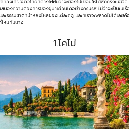
งเที่ยวชาวไทยที่ต่างใฝ่ฝันว่าจะต้องไปเยือนให้ได้สักครั้งในชีวิ
บสนองความต้องการของผู้มาเยือนได้อย่างครบรส ไม่ว่าจะเป็นในเรื
มชาติที่น่าหลงไหลของแต่ละฤดู และที่เราจะพลาดไม่ได้เลยคือฤดู ใ
ที่ไหนกันบ้าง
1.โคโม่