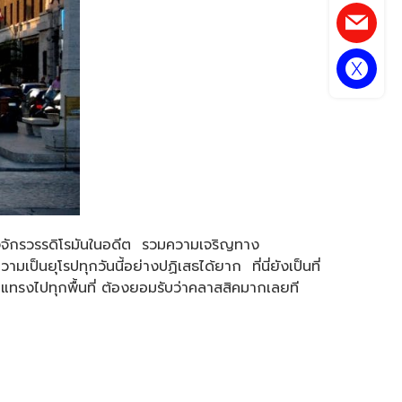
าจจักรวรรดิโรมันในอดีต รวมความเจริญทาง
ุโรปทุกวันนี้อย่างปฏิเสธได้ยาก ที่นี่ยังเป็นที่
กแทรงไปทุกพื้นที่ ต้องยอมรับว่าคลาสสิคมากเลยที