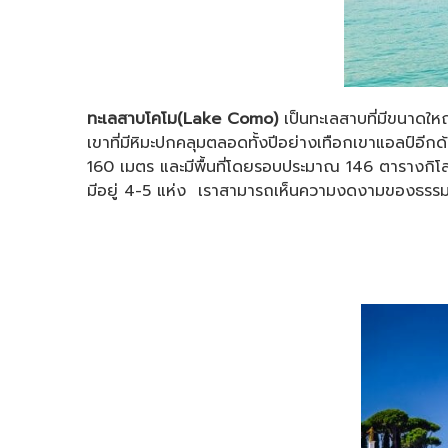
ทะเลสาบโคโม(Lake Como)
เป็นทะเลสาบที่มีขนาดให
เขาที่มีหิมะปกคลุมตลอดทั้งปีอย่างเทือกเขาแอลป์อีก
160 เมตร และมีพื้นที่โดยรอบประมาณ 146 ตารางกิโลเ
มีอยู่ 4-5 แห่ง เราสามารถเห็นความงดงามของธรรมชาติ