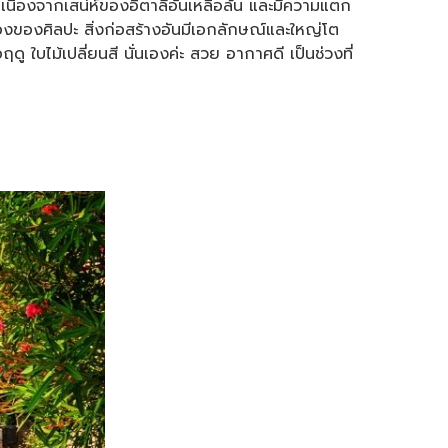
ต เนื่องจากเสน่ห์ของอิตาลีอันเหลือล้น และมีความแตก
่องของศิลปะ สิ่งก่อสร้างอันมีเอกลักษณ์และใหญ่โต
บไม้เปลี่ยนสี นั่นเองค่ะ สวย อากาศดี เป็นช่วงที่