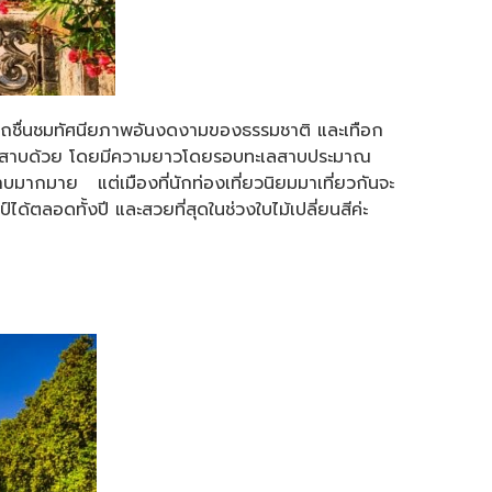
มารถชื่นชมทัศนียภาพอันงดงามของธรรมชาติ และเทือก
วกับทะเลสาบด้วย โดยมีความยาวโดยรอบทะเลสาบประมาณ
บมากมาย แต่เมืองที่นักท่องเที่ยวนิยมมาเที่ยวกันจะ
ตลอดทั้งปี และสวยที่สุดในช่วงใบไม้เปลี่ยนสีค่ะ