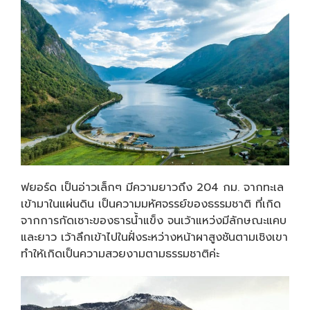
ฟยอร์ด เป็นอ่าวเล็กๆ มีความยาวถึง 204 กม. จากทะเล
เข้ามาในแผ่นดิน เป็นความมหัศจรรย์ของธรรมชาติ ที่เกิด
จากการกัดเซาะของธารน้ำแข็ง จนเว้าแหว่งมีลักษณะแคบ
และยาว เว้าลึกเข้าไปในฝั่งระหว่างหน้าผาสูงชันตามเชิงเขา
ทำให้เกิดเป็นความสวยงามตามธรรมชาติค่ะ