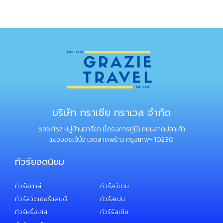
บริษัท กราเซีย ทราเวล จำกัด
596/157 หมู่บ้านอารียา (โครงการทูบี) ถนนลาดปลาเค้า
แขวงจรเข้บัว เขตลาดพร้าว กรุงเทพฯ 10230
ทัวร์ยอดนิยม
ทัวร์อิตาลี
ทัวร์สวีเดน
ทัวร์สวิตเซอร์แลนด์
ทัวร์สเปน
ทัวร์ฝรั่งเศส
ทัวร์รัสเซีย