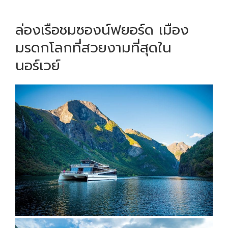
ล่องเรือชมซองน์ฟยอร์ด เมือง
มรดกโลกที่สวยงามที่สุดใน
นอร์เวย์