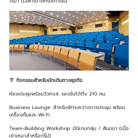
โรมา (เฉพาะบางทริปเท่านั้น)
👔
กิจกรรมสำหรับนักเดินทางธุรกิจ
ห้องประชุมพร้อมวิวทะเล: รองรับได้ถึง 210 คน
Business Lounge: สำหรับพักระหว่างการประชุม พร้อม
เครื่องดื่มและ Wi-Fi
Team-Building Workshop: มินิเกมกลุ่ม / สัมมนา (เมื่อ
เช่าเหมาลำหรือกรุ๊ป)