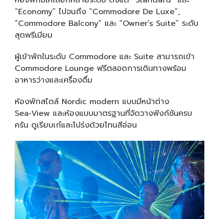
“Economy” ไปจนถึง “Commodore De Luxe”,
“Commodore Balcony” และ “Owner’s Suite” ระดับ
สุดพรีเมียม
ผู้เข้าพักในระดับ Commodore และ Suite สามารถเข้า
Commodore Lounge ฟรีตลอดการเดินทางพร้อม
อาหารว่างและเครื่องดื่ม
ห้องพักสไตล์ Nordic modern แบบมีหน้าต่าง
Sea‑View และห้องแบบมาตรฐานที่จัดวางฟังก์ชันครบ
ครัน ดูเรียบเก๋และโปร่งด้วยโทนสีอ่อน