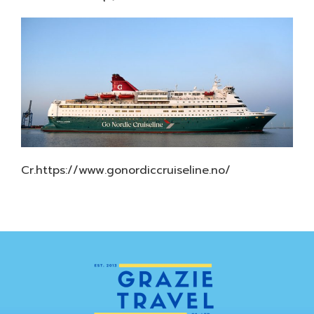
Cr.https://www.gonordiccruiseline.no/