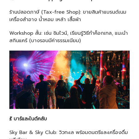
ร้านปลอดภาษี (Tax-free Shop): ขายสินค้าแบรนด์เนม
เครื่องสำอาง น้ำหอม เหล้า เสื้อผ้า
Workshop สั้น: เช่น ชิมไวน์, เรียนรู้วิธีทำค็อกเทล, แนะนำ
สกินแคร์ (บางรอบมีค่าธรรมเนียม)
💃
บาร์และไนต์คลับ
Sky Bar & Sky Club: วิวทะเล พร้อมดนตรีและเครื่องดื่ม