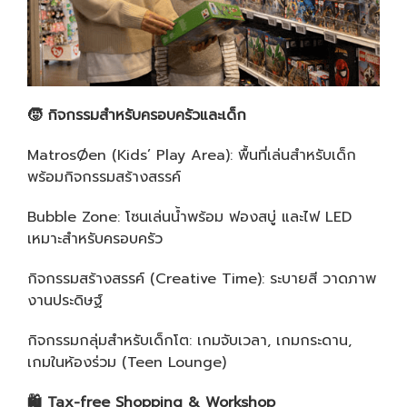
🧒
กิจกรรมสำหรับครอบครัวและเด็ก
MatrosØen (Kids’ Play Area): พื้นที่เล่นสำหรับเด็ก
พร้อมกิจกรรมสร้างสรรค์
Bubble Zone: โซนเล่นน้ำพร้อม ฟองสบู่ และไฟ LED
เหมาะสำหรับครอบครัว
กิจกรรมสร้างสรรค์ (Creative Time): ระบายสี วาดภาพ
งานประดิษฐ์
กิจกรรมกลุ่มสำหรับเด็กโต: เกมจับเวลา, เกมกระดาน,
เกมในห้องร่วม (Teen Lounge)
🛍
️ Tax-free Shopping & Workshop