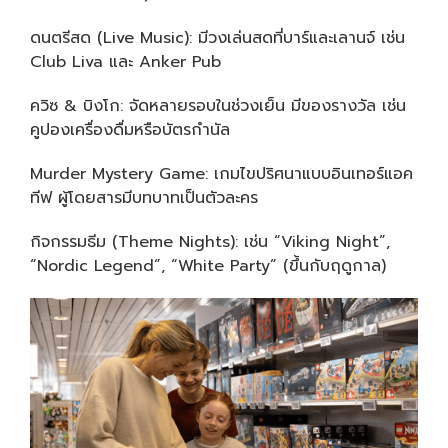
ดนตรีสด (Live Music): มีวงเล่นสดที่บาร์และเลานจ์ เช่น
Club Liva และ Anker Pub
ควิซ & บิงโก: จัดหลายรอบในช่วงเย็น มีของรางวัล เช่น
คูปองเครื่องดื่มหรือบัตรกำนัล
Murder Mystery Game: เกมไขปริศนาแบบอินเทอร์แอค
ทีฟ ผู้โดยสารมีบทบาทเป็นตัวละคร
กิจกรรมธีม (Theme Nights): เช่น “Viking Night”,
“Nordic Legend”, “White Party” (ขึ้นกับฤดูกาล)