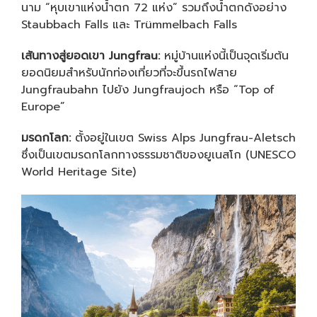
นาม “หุบเขาแห่งน้ำตก 72 แห่ง” รวมถึงน้ำตกดังอย่าง
Staubbach Falls และ Trümmelbach Falls
เส้นทางสู่ยอดเขา
Jungfrau:
หมู่บ้านแห่งนี้เป็นจุดเริ่มต้น
ยอดนิยมสำหรับนักท่องเที่ยวที่จะขึ้นรถไฟสาย
Jungfraubahn ไปยัง Jungfraujoch หรือ “Top of
Europe”
มรดกโลก:
ตั้งอยู่ในเขต Swiss Alps Jungfrau-Aletsch
ซึ่งเป็นเขตมรดกโลกทางธรรมชาติของยูเนสโก (UNESCO
World Heritage Site)