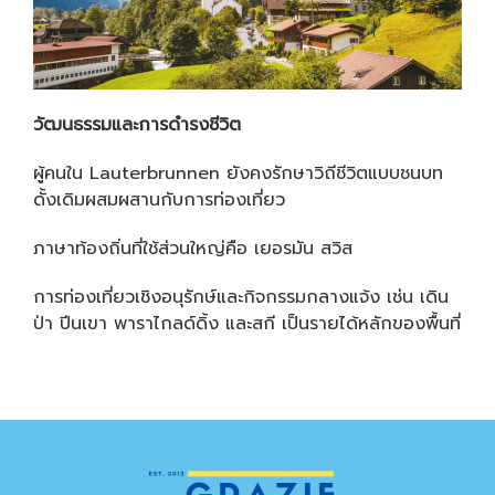
วัฒนธรรมและการดำรงชีวิต
ผู้คนใน Lauterbrunnen ยังคงรักษาวิถีชีวิตแบบชนบท
ดั้งเดิมผสมผสานกับการท่องเที่ยว
ภาษาท้องถิ่นที่ใช้ส่วนใหญ่คือ เยอรมัน สวิส
การท่องเที่ยวเชิงอนุรักษ์และกิจกรรมกลางแจ้ง เช่น เดิน
ป่า ปีนเขา พาราไกลด์ดิ้ง และสกี เป็นรายได้หลักของพื้นที่