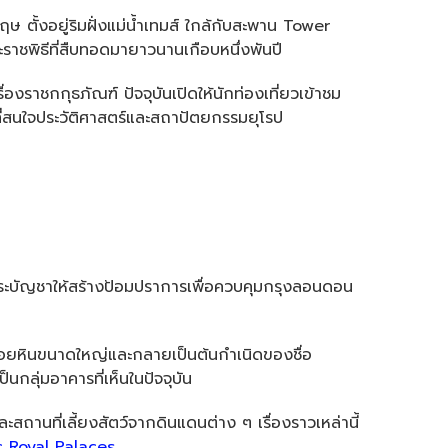
ตั้งอยู่ริมฝั่งแม่น้ำเทมส์ ใกล้กับสะพาน Tower
ชพิธีที่สืบทอดมายาวนานเกือบหนึ่งพันปี
องราชกกุธภัณฑ์ ปัจจุบันเปิดให้นักท่องเที่ยวเข้าชม
้ที่สนใจประวัติศาสตร์และสถาปัตยกรรมยุโรป
มีพระบัญชาให้สร้างป้อมปราการเพื่อควบคุมกรุงลอนดอน
อคอยหินขนาดใหญ่และกลายเป็นต้นกำเนิดของชื่อ
กลุ่มอาคารที่เห็นในปัจจุบัน
ถานที่เลี้ยงสัตว์จากดินแดนต่าง ๆ เรื่องราวเหล่านี้
ic Royal Palaces