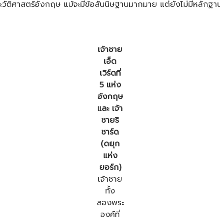
งประวัติศาสตร์อังกฤษ แม้จะมีข้อสันนิษฐานมากมาย แต่ยังไม่มีหลัก
เจ้าชาย
เอ็ด
เวิร์ดที่
5 แห่ง
อังกฤษ
และ เจ้า
ชายริ
ชาร์ด
(ดยุก
แห่ง
ยอร์ก)
เจ้าชาย
ทั้ง
สองพระ
องค์ที่