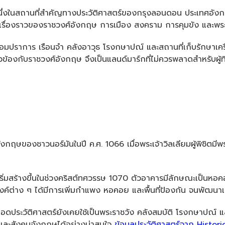
ึ่งในสถานที่สำคัญทางประวัติศาสตร์ของกรุงลอนดอน ประเทศอังกฤษ 
่องราวของราชวงศ์อังกฤษ การเมือง สงคราม การคุมขัง และพระรา
ป้อมปราการ เรือนจำ คลังอาวุธ โรงกษาปณ์ และสถานที่เก็บรักษาเครื่
่ยวข้องกับราชวงศ์อังกฤษ จึงเป็นแลนด์มาร์กที่ไม่ควรพลาดสำหรับผู
ังกฤษของชาวนอร์มันในปี ค.ศ. 1066 เมื่อพระเจ้าวิลเลียมผู้พิชิต
เริ่มสร้างขึ้นในช่วงคริสต์ทศวรรษ 1070 ตัวอาคารมีลักษณะเป็นห
่าง ๆ ได้มีการเพิ่มกำแพง หอคอย และพื้นที่ป้องกัน จนพัฒนาเป็น
ดประวัติศาสตร์ยังเคยใช้เป็นพระราชวัง คลังสมบัติ โรงกษาปณ์ และส
์และสังคมอังกฤษได้อย่างน่าสนใจ
ข้อมูลประวัติศาสตร์จาก Histor