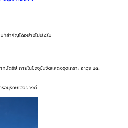
ี่สำคัญได้อย่างไม่เร่งรีบ
มหากษัตริย์ ภายในปัจจุบันจัดแสดงชุดเกราะ อาวุธ และ
รอนุรักษ์ไว้อย่างดี