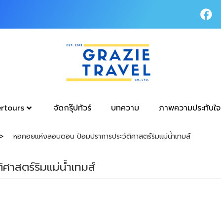
tertours
จัดกรุ๊ปทัวร์
บทความ
ภาพความประทับใจ
หอคอยแห่งลอนดอน ป้อมปราการประวัติศาสตร์ริมแม่น้ำเทมส์
าสตร์ริมแม่น้ำเทมส์