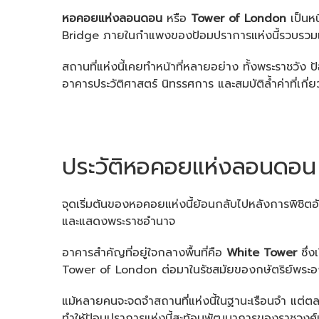
หอคอยแห่งลอนดอน
หรือ
Tower of London
เป็นหน
Bridge ภายในกำแพงของป้อมปราการแห่งนี้รวบรวมเรื
สถานที่แห่งนี้เคยทำหน้าที่หลายอย่าง ทั้งพระราชวัง 
อาคารประวัติศาสตร์ นิทรรศการ และสมบัติล้ำค่าที่เกี
ประวัติหอคอยแห่งลอนดอน
จุดเริ่มต้นของหอคอยแห่งนี้ย้อนกลับไปหลังการพิชิตอ
และแสดงพระราชอำนาจ
อาคารสำคัญที่อยู่ใจกลางพื้นที่คือ
White Tower
ซึ่ง
Tower of London ต่อมาในรัชสมัยของกษัตริย์พระองค์ต
แม้หลายคนจะจดจำสถานที่แห่งนี้ในฐานะเรือนจำ แต่ตลอ
ทำให้ป้อมปราการแห่งนี้สะท้อนพัฒนาการของราชวงศ