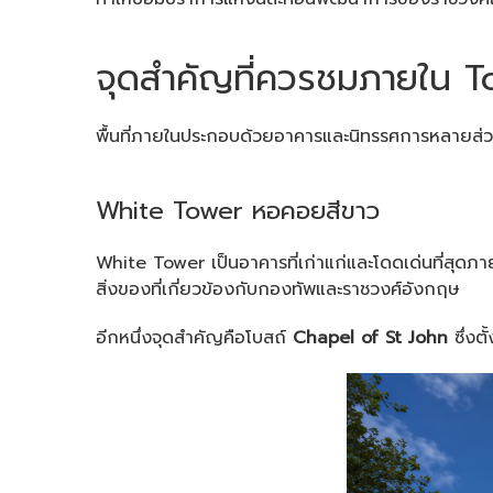
จุดสำคัญที่ควรชมภายใน 
พื้นที่ภายในประกอบด้วยอาคารและนิทรรศการหลายส่วน น
White Tower หอคอยสีขาว
White Tower เป็นอาคารที่เก่าแก่และโดดเด่นที่สุดภาย
สิ่งของที่เกี่ยวข้องกับกองทัพและราชวงศ์อังกฤษ
อีกหนึ่งจุดสำคัญคือโบสถ์
Chapel of St John
ซึ่งต