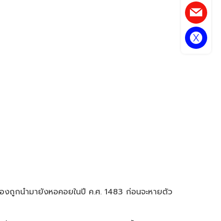
สองถูกนำมายังหอคอยในปี ค.ศ. 1483 ก่อนจะหายตัว