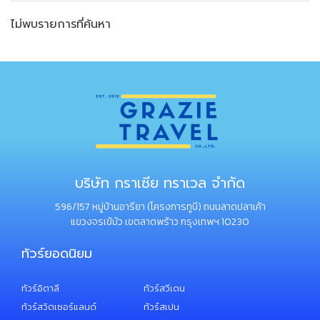
ไม่พบรายการที่ค้นหา
บริษัท กราเซีย ทราเวล จำกัด
596/157 หมู่บ้านอารียา (โครงการทูบี) ถนนลาดปลาเค้า
แขวงจรเข้บัว เขตลาดพร้าว กรุงเทพฯ 10230
ทัวร์ยอดนิยม
ทัวร์อิตาลี
ทัวร์สวีเดน
ทัวร์สวิตเซอร์แลนด์
ทัวร์สเปน